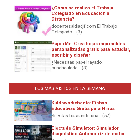
¿Cómo se realiza el Trabajo
Colegiado en Educación a
Distancia?
docentesaldiadjf.com El Trabajo
Colegiado... (3)
PaperMe: Crea hojas imprimibles
personalizadas gratis para estudiar,
escribir y diseñar
¿Necesitas papel rayado,
cuadriculado... (3)
LOS MÁS VISTOS EN LA SEMANA
Kiddoworksheets: Fichas
Educativas Gratis para Niños
Si estás buscando una... (57)
Electude Simulator: Simulador
diagnóstico Automotriz de motor