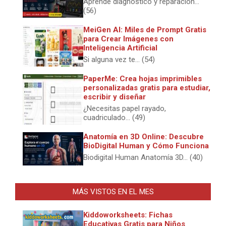
Aprende diagnóstico y reparación...
(56)
MeiGen AI: Miles de Prompt Gratis
para Crear Imágenes con
Inteligencia Artificial
Si alguna vez te... (54)
PaperMe: Crea hojas imprimibles
personalizadas gratis para estudiar,
escribir y diseñar
¿Necesitas papel rayado,
cuadriculado... (49)
Anatomía en 3D Online: Descubre
BioDigital Human y Cómo Funciona
Biodigital Human Anatomía 3D... (40)
MÁS VISTOS EN EL MES
Kiddoworksheets: Fichas
Educativas Gratis para Niños