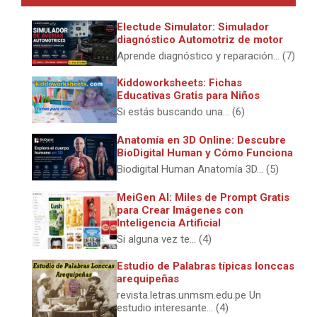
Electude Simulator: Simulador
diagnóstico Automotriz de motor
Aprende diagnóstico y reparación... (7)
Kiddoworksheets: Fichas
Educativas Gratis para Niños
Si estás buscando una... (6)
Anatomía en 3D Online: Descubre
BioDigital Human y Cómo Funciona
Biodigital Human Anatomía 3D... (5)
MeiGen AI: Miles de Prompt Gratis
para Crear Imágenes con
Inteligencia Artificial
Si alguna vez te... (4)
Estudio de Palabras típicas lonccas
arequipeñas
revista.letras.unmsm.edu.pe Un
estudio interesante... (4)