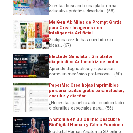
Si estás buscando una plataforma
educativa práctica, divertida... (68)
MeiGen AI: Miles de Prompt Gratis
para Crear Imágenes con
Inteligencia Artificial
Si alguna vez te has quedado sin
ideas... (67)
Electude Simulator: Simulador
diagnóstico Automotriz de motor
Aprende diagnóstico y reparación
como un mecánico profesional... (60)
PaperMe: Crea hojas imprimibles
personalizadas gratis para estudiar,
escribir y diseñar
¿Necesitas papel rayado, cuadriculado
o plantillas especiales para... (56)
Anatomía en 3D Online: Descubre
BioDigital Human y Cómo Funciona
Biodigital Human Anatomía 3D online