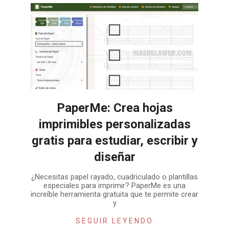
PaperMe: Crea hojas
imprimibles personalizadas
gratis para estudiar, escribir y
diseñar
2026-
¿Necesitas papel rayado, cuadriculado o plantillas
05-
especiales para imprimir? PaperMe es una
29
increíble herramienta gratuita que te permite crear
y
SEGUIR LEYENDO