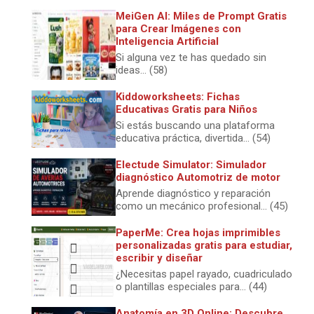
MeiGen AI: Miles de Prompt Gratis
para Crear Imágenes con
Inteligencia Artificial
Si alguna vez te has quedado sin
ideas... (58)
Kiddoworksheets: Fichas
Educativas Gratis para Niños
Si estás buscando una plataforma
educativa práctica, divertida... (54)
Electude Simulator: Simulador
diagnóstico Automotriz de motor
Aprende diagnóstico y reparación
como un mecánico profesional... (45)
PaperMe: Crea hojas imprimibles
personalizadas gratis para estudiar,
escribir y diseñar
¿Necesitas papel rayado, cuadriculado
o plantillas especiales para... (44)
Anatomía en 3D Online: Descubre