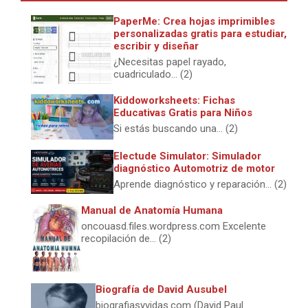
PaperMe: Crea hojas imprimibles
personalizadas gratis para estudiar,
escribir y diseñar
¿Necesitas papel rayado,
cuadriculado... (2)
Kiddoworksheets: Fichas
Educativas Gratis para Niños
Si estás buscando una... (2)
Electude Simulator: Simulador
diagnóstico Automotriz de motor
Aprende diagnóstico y reparación... (2)
Manual de Anatomía Humana
oncouasd.files.wordpress.com Excelente
recopilación de... (2)
Biografía de David Ausubel
biografiasyvidas.com (David Paul