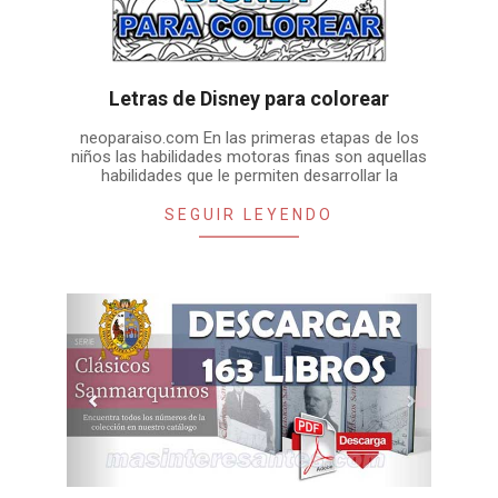
Letras de Disney para colorear
2020-
neoparaiso.com En las primeras etapas de los
07-
niños las habilidades motoras finas son aquellas
19
habilidades que le permiten desarrollar la
SEGUIR LEYENDO