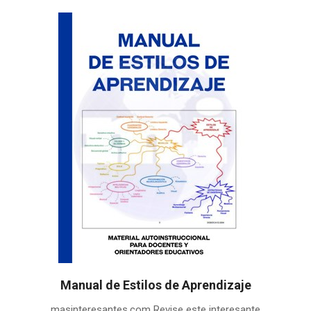
Manual de Estilos de Aprendizaje
2020-
masinteresantes.com Revise este interesante
07-