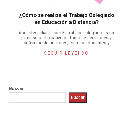
¿Cómo se realiza el Trabajo Colegiado
en Educación a Distancia?
2015-
docentesaldiadjf.com El Trabajo Colegiado es un
09-
proceso participativo de toma de decisiones y
10
definición de acciones, entre los docentes y
SEGUIR LEYENDO
Buscar
Buscar