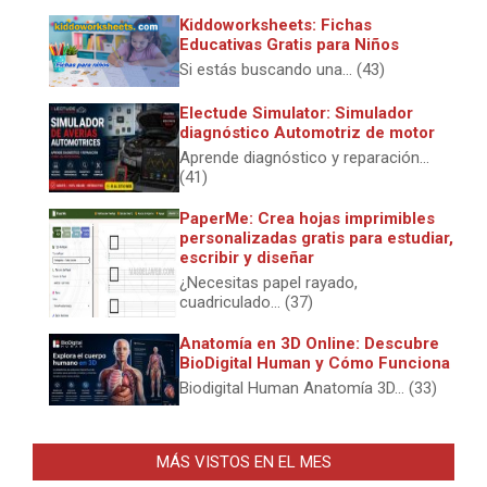
Kiddoworksheets: Fichas
Educativas Gratis para Niños
Si estás buscando una... (43)
Electude Simulator: Simulador
diagnóstico Automotriz de motor
Aprende diagnóstico y reparación...
(41)
PaperMe: Crea hojas imprimibles
personalizadas gratis para estudiar,
escribir y diseñar
¿Necesitas papel rayado,
cuadriculado... (37)
Anatomía en 3D Online: Descubre
BioDigital Human y Cómo Funciona
Biodigital Human Anatomía 3D... (33)
MÁS VISTOS EN EL MES