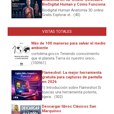
BioDigital Human y Cómo Funciona
Biodigital Human Anatomía 3D online
Gratis Explorar el... (40)
VISTAS TOTALES
Más de 100 maneras para salvar el medio
ambiente
cortolima.gov.co Teniendo conocimiento
que el planeta Tierra es nuestro único...
(100961)
Flameshot: La mejor herramienta
gratuita para capturas de pantalla
en 2026
1) Introducción sobre Flameshot Si
buscas una herramienta potente,
ligera... (502)
Descargar libros Clásicos San
Marquinos