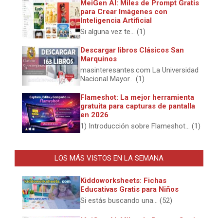
MeiGen AI: Miles de Prompt Gratis
para Crear Imágenes con
Inteligencia Artificial
Si alguna vez te... (1)
Descargar libros Clásicos San
Marquinos
masinteresantes.com La Universidad
Nacional Mayor... (1)
Flameshot: La mejor herramienta
gratuita para capturas de pantalla
en 2026
1) Introducción sobre Flameshot... (1)
LOS MÁS VISTOS EN LA SEMANA
Kiddoworksheets: Fichas
Educativas Gratis para Niños
Si estás buscando una... (52)