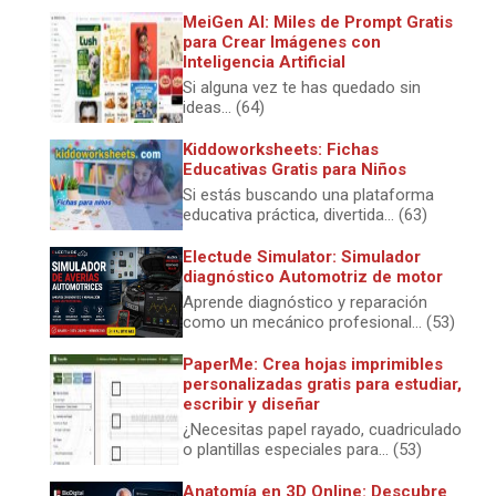
MeiGen AI: Miles de Prompt Gratis
para Crear Imágenes con
Inteligencia Artificial
Si alguna vez te has quedado sin
ideas... (64)
Kiddoworksheets: Fichas
Educativas Gratis para Niños
Si estás buscando una plataforma
educativa práctica, divertida... (63)
Electude Simulator: Simulador
diagnóstico Automotriz de motor
Aprende diagnóstico y reparación
como un mecánico profesional... (53)
PaperMe: Crea hojas imprimibles
personalizadas gratis para estudiar,
escribir y diseñar
¿Necesitas papel rayado, cuadriculado
o plantillas especiales para... (53)
Anatomía en 3D Online: Descubre