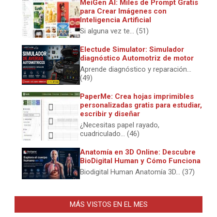
MeiGen AI: Miles de Prompt Gratis
para Crear Imágenes con
Inteligencia Artificial
Si alguna vez te... (51)
Electude Simulator: Simulador
diagnóstico Automotriz de motor
Aprende diagnóstico y reparación...
(49)
PaperMe: Crea hojas imprimibles
personalizadas gratis para estudiar,
escribir y diseñar
¿Necesitas papel rayado,
cuadriculado... (46)
Anatomía en 3D Online: Descubre
BioDigital Human y Cómo Funciona
Biodigital Human Anatomía 3D... (37)
MÁS VISTOS EN EL MES