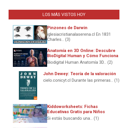
LOS MÁS VISTOS HOY
Pinzones de Darwin
iglesiacristianalaserena.cl En 1831
Charles... (3)
Anatomía en 3D Online: Descubre
BioDigital Human y Cómo Funciona
Biodigital Human Anatomía 3D... (2)
John Dewey: Teoría de la valoración
cielo.conicyt.cl Durante las primeras... (1)
Kiddoworksheets: Fichas
Educativas Gratis para Niños
Si estás buscando una... (1)