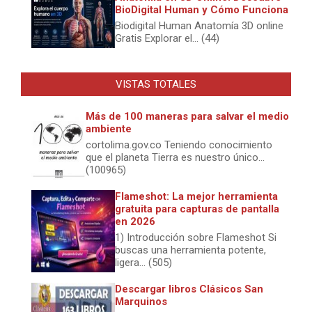
BioDigital Human y Cómo Funciona
Biodigital Human Anatomía 3D online
Gratis Explorar el... (44)
VISTAS TOTALES
Más de 100 maneras para salvar el medio
ambiente
cortolima.gov.co Teniendo conocimiento
que el planeta Tierra es nuestro único...
(100965)
Flameshot: La mejor herramienta
gratuita para capturas de pantalla
en 2026
1) Introducción sobre Flameshot Si
buscas una herramienta potente,
ligera... (505)
Descargar libros Clásicos San
Marquinos