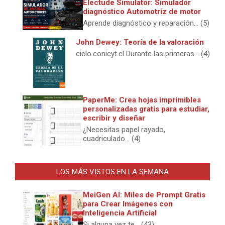
Electude Simulator: Simulador
diagnóstico Automotriz de motor
Aprende diagnóstico y reparación... (5)
John Dewey: Teoría de la valoración
cielo.conicyt.cl Durante las primeras... (4)
PaperMe: Crea hojas imprimibles
personalizadas gratis para estudiar,
escribir y diseñar
¿Necesitas papel rayado,
cuadriculado... (4)
LOS MÁS VISTOS EN LA SEMANA
MeiGen AI: Miles de Prompt Gratis
para Crear Imágenes con
Inteligencia Artificial
Si alguna vez te... (43)