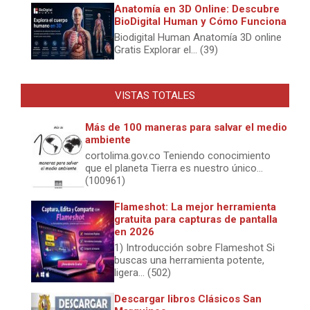
Anatomía en 3D Online: Descubre
BioDigital Human y Cómo Funciona
Biodigital Human Anatomía 3D online
Gratis Explorar el... (39)
VISTAS TOTALES
Más de 100 maneras para salvar el medio
ambiente
cortolima.gov.co Teniendo conocimiento
que el planeta Tierra es nuestro único...
(100961)
Flameshot: La mejor herramienta
gratuita para capturas de pantalla
en 2026
1) Introducción sobre Flameshot Si
buscas una herramienta potente,
ligera... (502)
Descargar libros Clásicos San