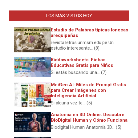
LOS MÁS VISTOS HOY
Estudio de Palabras típicas lonccas
arequipeñas
revista.letras.unmsm.edu.pe Un
estudio interesante... (8)
Kiddoworksheets: Fichas
Educativas Gratis para Niños
Si estás buscando una... (7)
MeiGen AI: Miles de Prompt Gratis
para Crear Imágenes con
Inteligencia Artificial
Si alguna vez te... (5)
Anatomía en 3D Online: Descubre
BioDigital Human y Cómo Funciona
Biodigital Human Anatomía 3D... (5)