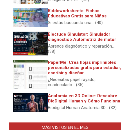
Kiddoworksheets: Fichas
Educativas Gratis para Niños
Si estás buscando una... (40)
Electude Simulator: Simulador
diagnóstico Automotriz de motor
Aprende diagnóstico y reparación...
(38)
PaperMe: Crea hojas imprimibles
personalizadas gratis para estudiar,
escribir y diseñar
¿Necesitas papel rayado,
cuadriculado... (35)
Anatomía en 3D Online: Descubre
BioDigital Human y Cómo Funciona
Biodigital Human Anatomía 3D... (32)
MÁS VISTOS EN EL MES