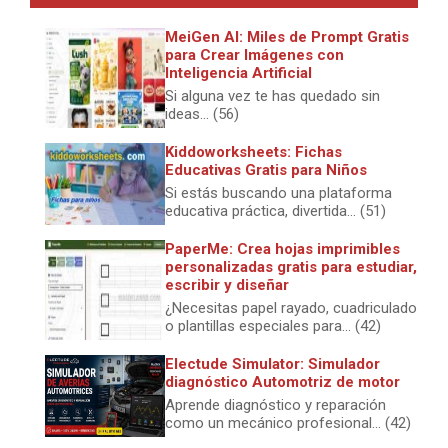
MeiGen AI: Miles de Prompt Gratis
para Crear Imágenes con
Inteligencia Artificial
Si alguna vez te has quedado sin
ideas... (56)
Kiddoworksheets: Fichas
Educativas Gratis para Niños
Si estás buscando una plataforma
educativa práctica, divertida... (51)
PaperMe: Crea hojas imprimibles
personalizadas gratis para estudiar,
escribir y diseñar
¿Necesitas papel rayado, cuadriculado
o plantillas especiales para... (42)
Electude Simulator: Simulador
diagnóstico Automotriz de motor
Aprende diagnóstico y reparación
como un mecánico profesional... (42)