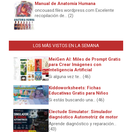
Manual de Anatomía Humana
oncouasd.files.wordpress.com Excelente
recopilación de... (2)
LOS MÁS VISTOS EN LA SEMANA
MeiGen AI: Miles de Prompt Gratis
para Crear Imágenes con
Inteligencia Artificial
Si alguna vez te... (46)
Kiddoworksheets: Fichas
Educativas Gratis para Niños
Si estás buscando una... (46)
Electude Simulator: Simulador
diagnóstico Automotriz de motor
Aprende diagnóstico y reparación...
(43)