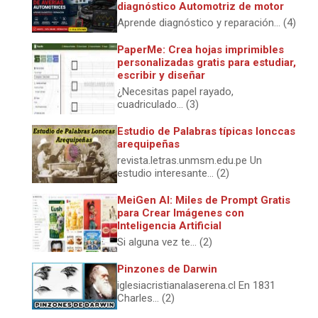
diagnóstico Automotriz de motor
Aprende diagnóstico y reparación... (4)
PaperMe: Crea hojas imprimibles
personalizadas gratis para estudiar,
escribir y diseñar
¿Necesitas papel rayado,
cuadriculado... (3)
Estudio de Palabras típicas lonccas
arequipeñas
revista.letras.unmsm.edu.pe Un
estudio interesante... (2)
MeiGen AI: Miles de Prompt Gratis
para Crear Imágenes con
Inteligencia Artificial
Si alguna vez te... (2)
Pinzones de Darwin
iglesiacristianalaserena.cl En 1831
Charles... (2)