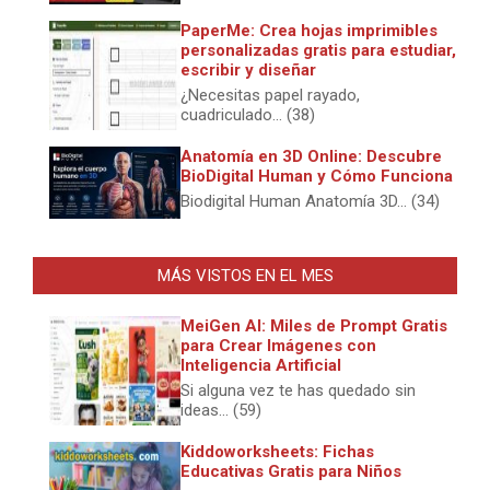
PaperMe: Crea hojas imprimibles
personalizadas gratis para estudiar,
escribir y diseñar
¿Necesitas papel rayado,
cuadriculado... (38)
Anatomía en 3D Online: Descubre
BioDigital Human y Cómo Funciona
Biodigital Human Anatomía 3D... (34)
MÁS VISTOS EN EL MES
MeiGen AI: Miles de Prompt Gratis
para Crear Imágenes con
Inteligencia Artificial
Si alguna vez te has quedado sin
ideas... (59)
Kiddoworksheets: Fichas
Educativas Gratis para Niños