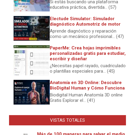
Si estás buscando una plataforma
educativa práctica, divertida... (57)
Electude Simulator: Simulador
diagnóstico Automotriz de motor
Aprende diagnóstico y reparación
como un mecánico profesional... (47)
PaperMe: Crea hojas imprimibles
personalizadas gratis para estudiar,
escribir y diseñar
¿Necesitas papel rayado, cuadriculado
o plantillas especiales para... (45)
Anatomía en 3D Online: Descubre
BioDigital Human y Cómo Funciona
Biodigital Human Anatomía 3D online
Gratis Explorar el... (41)
VISTAS TOTALES
Más de 100 maneras para salvar el medio