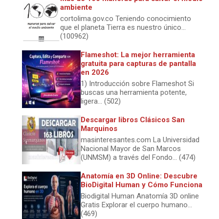
ambiente
cortolima.gov.co Teniendo conocimiento
que el planeta Tierra es nuestro único...
(100962)
Flameshot: La mejor herramienta
gratuita para capturas de pantalla
en 2026
1) Introducción sobre Flameshot Si
buscas una herramienta potente,
ligera... (502)
Descargar libros Clásicos San
Marquinos
masinteresantes.com La Universidad
Nacional Mayor de San Marcos
(UNMSM) a través del Fondo... (474)
Anatomía en 3D Online: Descubre
BioDigital Human y Cómo Funciona
Biodigital Human Anatomía 3D online
Gratis Explorar el cuerpo humano...
(469)