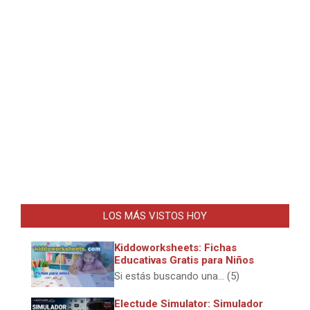
LOS MÁS VISTOS HOY
Kiddoworksheets: Fichas
Educativas Gratis para Niños
Si estás buscando una... (5)
Electude Simulator: Simulador